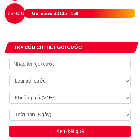
135.000đ
Gói cước SD135 - 150
TRA CỨU CHI TIẾT GÓI CƯỚC
Xem kết quả