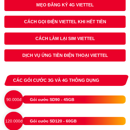
MẸO ĐĂNG KÝ 4G VIETTEL
CÁCH GỌI ĐIỆN VIETTEL KHI HẾT TIỀN
CÁCH LÀM LẠI SIM VIETTEL
DỊCH VỤ ỨNG TIỀN ĐIỆN THOẠI VIETTEL
CÁC GÓI CƯỚC 3G VÀ 4G THÔNG DỤNG
90.000đ
Gói cước SD90 - 45GB
120.000đ
Gói cước SD120 - 60GB