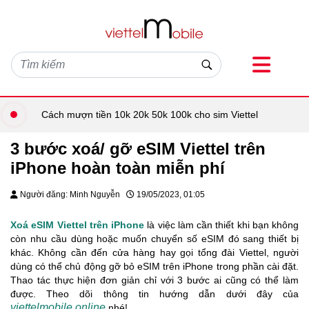
Cách mượn tiền 10k 20k 50k 100k cho sim Viettel
3 bước xoá/ gỡ eSIM Viettel trên
iPhone hoàn toàn miễn phí
Người đăng: Minh Nguyễn
19/05/2023, 01:05
Xoá eSIM Viettel trên iPhone
là việc làm cần thiết khi bạn không
còn nhu cầu dùng hoặc muốn chuyển số eSIM đó sang thiết bị
khác. Không cần đến cửa hàng hay gọi tổng đài Viettel, người
dùng có thể chủ động gỡ bỏ eSIM trên iPhone trong phần cài đặt.
Thao tác thực hiện đơn giản chỉ với 3 bước ai cũng có thể làm
được. Theo dõi thông tin hướng dẫn dưới đây của
viettelmobile.online
nhé!.