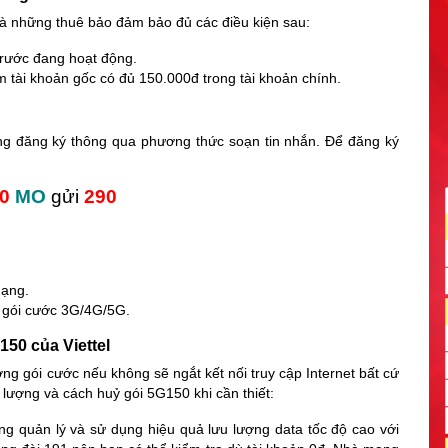
 những thuê bảo đảm bảo đủ các điều kiện sau:
 trước đang hoạt động.
 tài khoản gốc có đủ 150.000đ trong tài khoản chính.
ng đăng ký thông qua phương thức soạn tin nhắn. Để đăng ký
50
MO
gửi
290
mạng.
ý gói cước 3G/4G/5G.
150 của Viettel
g gói cước nếu không sẽ ngắt kết nối truy cập Internet bất cứ
g lượng và cách huỷ gói 5G150 khi cần thiết:
g quản lý và sử dụng hiệu quả lưu lượng data tốc độ cao với