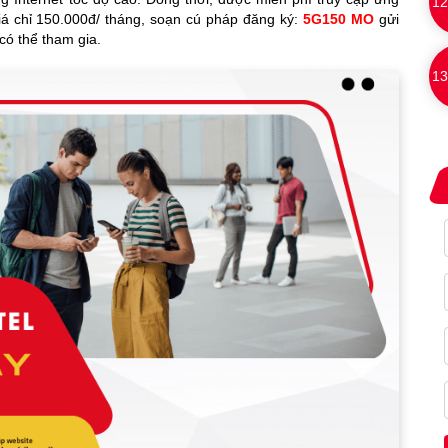
12
á chỉ 150.000đ/ tháng, soạn cú pháp đăng ký:
5G150 MO
gửi
có thể tham gia.
13