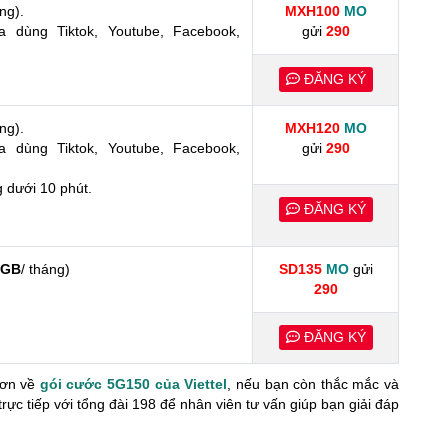
ng).
MXH100
MO
a dùng Tiktok, Youtube, Facebook,
gửi
290
ĐĂNG KÝ
ng).
MXH120
MO
a dùng Tiktok, Youtube, Facebook,
gửi
290
 dưới 10 phút.
ĐĂNG KÝ
0GB
/ tháng)
SD135
MO
gửi
290
ĐĂNG KÝ
 hơn về
gói cước 5G150 của Viettel
, nếu bạn còn thắc mắc và
trực tiếp với tổng đài 198 để nhân viên tư vấn giúp bạn giải đáp