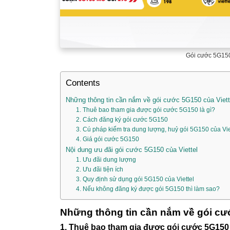
Gói cước 5G150
Contents
Những thông tin cần nắm về gói cước 5G150 của Viett
1. Thuê bao tham gia được gói cước 5G150 là gì?
2. Cách đăng ký gói cước 5G150
3. Cú pháp kiểm tra dung lượng, huỷ gói 5G150 của Vie
4. Giá gói cước 5G150
Nội dung ưu đãi gói cước 5G150 của Viettel
1. Ưu đãi dung lượng
2. Ưu đãi tiện ích
3. Quy định sử dụng gói 5G150 của Viettel
4. Nếu không đăng ký được gói 5G150 thì làm sao?
Những thông tin cần nắm về gói cư
1. Thuê bao tham gia được gói cước 5G150 