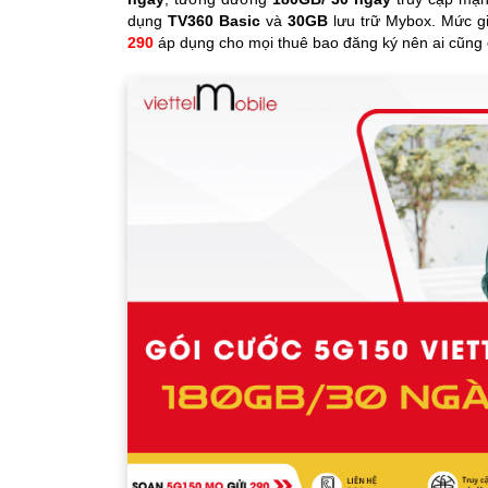
dụng
TV360 Basic
và
30GB
lưu trữ Mybox. Mức gi
290
áp dụng cho mọi thuê bao đăng ký nên ai cũng 