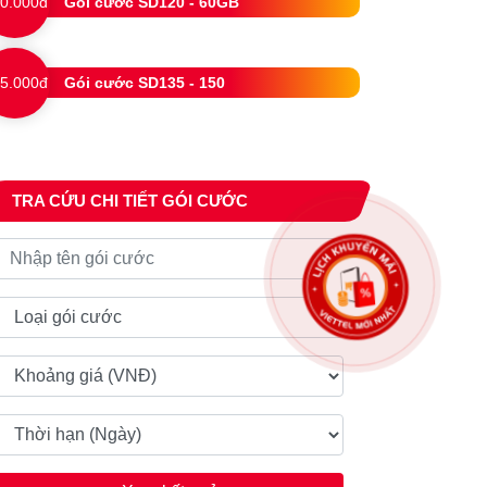
0.000đ
Gói cước SD120 - 60GB
5.000đ
Gói cước SD135 - 150
TRA CỨU CHI TIẾT GÓI CƯỚC