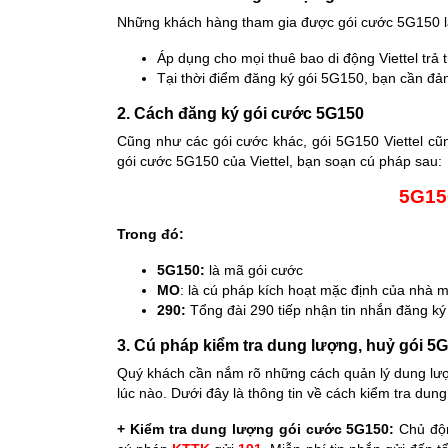
Những khách hàng tham gia được gói cước 5G150 là
Áp dụng cho mọi thuê bao di động Viettel trả
Tại thời điểm đăng ký gói 5G150, bạn cần đảm
2. Cách đăng ký gói cước 5G150
Cũng như các gói cước khác, gói 5G150 Viettel cũ
gói cước 5G150 của Viettel, bạn soạn cú pháp sau:
5G1
Trong đó:
5G150:
là mã gói cước
MO
: là cú pháp kích hoạt mặc định của nhà 
290:
Tổng đài 290 tiếp nhận tin nhắn đăng k
3. Cú pháp kiểm tra dung lượng, huỷ gói 5G
Quý khách cần nắm rõ những cách quản lý dung lượn
lúc nào. Dưới đây là thông tin về cách kiểm tra dun
+ Kiểm tra dung lượng gói cước 5G150:
Chủ độn