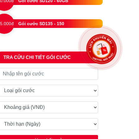
0.000đ
Gói cước SD120 - 60GB
5.000đ
Gói cước SD135 - 150
TRA CỨU CHI TIẾT GÓI CƯỚC