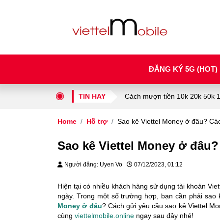
ĐĂNG KÝ 5G (HOT)
TIN HAY
Cách mượn tiền 10k 20k 50k 10
Home
Hỗ trợ
Sao kê Viettel Money ở đâu? Cá
Sao kê Viettel Money ở đâu?
Người đăng: Uyen Vo
07/12/2023, 01:12
Hiện tại có nhiều khách hàng sử dụng tài khoản Vie
ngày. Trong một số trường hợp, bạn cần phải sao 
Money ở đâu
? Cách gửi yêu cầu sao kê Viettel Mo
cùng
viettelmobile.online
ngay sau đây nhé!