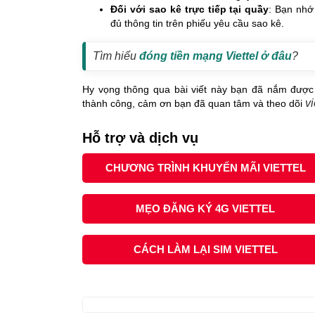
Đối với sao kê trực tiếp tại quầy
: Bạn nhớ
đủ thông tin trên phiếu yêu cầu sao kê.
Tìm hiểu
đóng tiền mạng Viettel ở đâu
?
Hy vọng thông qua bài viết này bạn đã nắm đượ
vi
thành công, cảm ơn bạn đã quan tâm và theo dõi
Hỗ trợ và dịch vụ
CHƯƠNG TRÌNH KHUYẾN MÃI VIETTEL
MẸO ĐĂNG KÝ 4G VIETTEL
CÁCH LÀM LẠI SIM VIETTEL