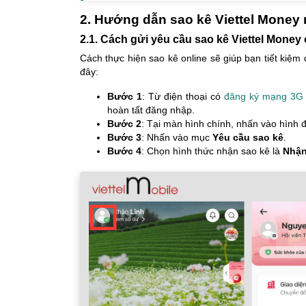
2. Hướng dẫn sao kê Viettel Money
2.1. Cách gửi yêu cầu sao kê Viettel Money 
Cách thực hiện sao kê online sẽ giúp bạn tiết kiệm
đây:
Bước 1
: Từ điện thoại có
đăng ký mạng 3G V
hoàn tất đăng nhập.
Bước 2
: Tại màn hình chính, nhấn vào hình đạ
Bước 3
: Nhấn vào mục
Yêu cầu sao kê
.
Bước 4
: Chọn hình thức nhận sao kê là
Nhận