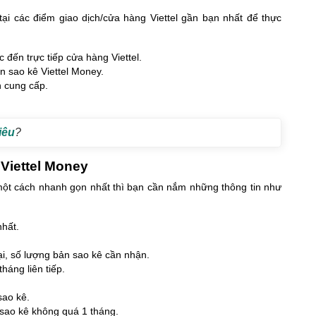
ại các điểm giao dịch/cửa hàng Viettel gần bạn nhất để thực
đến trực tiếp cửa hàng Viettel.
n sao kê Viettel Money.
n cung cấp.
iêu
?
 Viettel Money
h một cách nhanh gọn nhất thì bạn cần nắm những thông tin như
nhất.
ại, số lượng bản sao kê cần nhận.
háng liên tiếp.
sao kê.
n sao kê không quá 1 tháng.