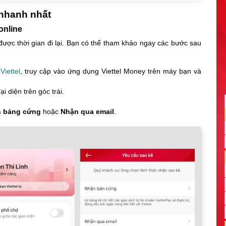
 nhanh nhất
online
 được thời gian đi lại. Bạn có thể tham khảo ngay các bước sau
iettel
, truy cập vào ứng dụng Viettel Money trên máy bạn và
i diện trên góc trái.
 bảng cứng
hoặc
Nhận qua email
.