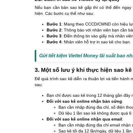
Nếu bạn cần bản sao kê gấp thì có thể đến ngay t
hiện. Các bước cụ thể như sau:
Bước 1
: Mang theo CCCD/CMND còn hiệu lực 
Bước 2
: Thông báo với nhân viên bạn cần bả
Bước 3
: Điền thông tin vào giấy mà nhân viê
Bước 4
: Nhân viên hỗ trợ in sao kê cho bạn.
Gửi tiết kiệm Viettel Money lãi suất bao nh
3. Một số lưu ý khi thực hiện sao kê
Để quá trình sao kê diễn ra thuận lợi và tiến hàn
sau:
Bạn chỉ được sao kê trong 12 tháng gần đây 
Đối với sao kê online nhận bản cứng
:
Bạn cần nhập đúng địa chỉ, số điện tho
Dữ liệu 1 lần sao kê không được quá 6 t
Đối với sao kê online nhận qua email
:
Bạn cần nhập đúng địa chỉ email nhận 
Sao kê tối đa 12 lần/ngày, dữ liệu 1 lầ