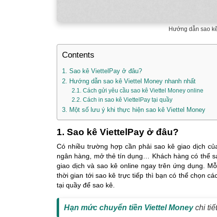
Hướng dẫn sao kê 
Contents
1. Sao kê ViettelPay ở đâu?
2. Hướng dẫn sao kê Viettel Money nhanh nhất
2.1. Cách gửi yêu cầu sao kê Viettel Money online
2.2. Cách in sao kê ViettelPay tại quầy
3. Một số lưu ý khi thực hiện sao kê Viettel Money
1. Sao kê ViettelPay ở đâu?
Có nhiều trường hợp cần phải sao kê giao dịch củ
ngân hàng, mở thẻ tín dụng… Khách hàng có thể sao
giao dịch và sao kê online ngay trên ứng dụng. M
thời gian tới sao kê trực tiếp thì bạn có thể chọn c
tại quầy để sao kê.
Hạn mức chuyển tiền Viettel Money
chi tiế