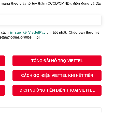
 mang theo giấy tờ tùy thân (CCCD/CMND), điền đúng và đầy
c cách
in sao kê ViettelPay
chi tiết nhất. Chúc bạn thực hiện
ettelmobile.online
nhé!
TỔNG ĐÀI HỖ TRỢ VIETTEL
CÁCH GỌI ĐIỆN VIETTEL KHI HẾT TIỀN
DỊCH VỤ ỨNG TIỀN ĐIỆN THOẠI VIETTEL