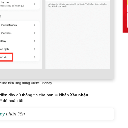
line trên ứng dụng Viettel Money
 điền đầy đủ thông tin của bạn ⇒ Nhấn
Xác nhận
.
 để hoàn tất.
ney
nhận tiền