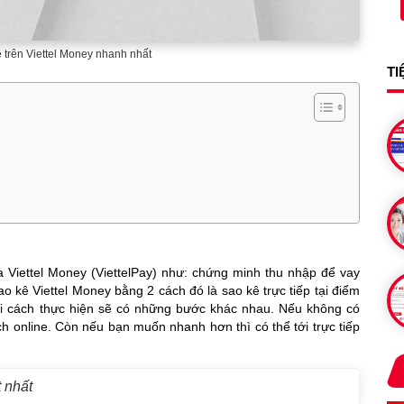
trên Viettel Money nhanh nhất
TI
a Viettel Money (ViettelPay) như: chứng minh thu nhập để vay
 kê Viettel Money bằng 2 cách đó là sao kê trực tiếp tại điểm
ỗi cách thực hiện sẽ có những bước khác nhau. Nếu không có
ách online. Còn nếu bạn muốn nhanh hơn thì có thể tới trực tiếp
t nhất