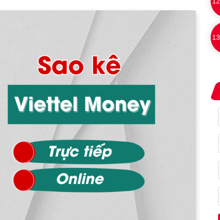
12
13