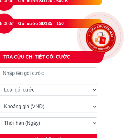
0.000đ
Gói cước SD120 - 60GB
5.000đ
Gói cước SD135 - 150
TRA CỨU CHI TIẾT GÓI CƯỚC