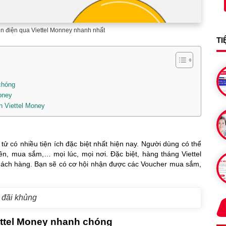
n điện qua Viettel Monney nhanh nhất
TI
chóng
Money
ên Viettel Money
tử có nhiều tiện ích đặc biệt nhất hiện nay. Người dùng có thể
ền, mua sắm,… mọi lúc, mọi nơi. Đặc biệt, hàng tháng Viettel
hách hàng. Bạn sẽ có cơ hội nhận được các Voucher mua sắm,
 đãi khủng
iettel Money nhanh chóng