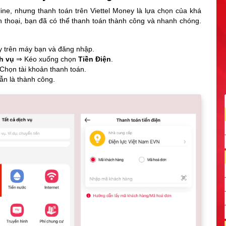
line, nhưng thanh toán trên Viettel Money là lựa chọn của khá
ện thoại, bạn đã có thể thanh toán thành công và nhanh chóng.
y trên máy bạn và đăng nhập.
ch vụ
⇒ Kéo xuống chọn
Tiền Điện
.
họn tài khoản thanh toán.
ẫn là thành công.