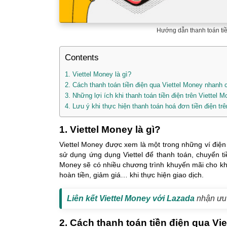
Hướng dẫn thanh toán tiề
Contents
1. Viettel Money là gì?
2. Cách thanh toán tiền điện qua Viettel Money nhanh 
3. Những lợi ích khi thanh toán tiền điện trên Viettel 
4. Lưu ý khi thực hiện thanh toán hoá đơn tiền điện tr
1. Viettel Money là gì?
Viettel Money được xem là một trong những ví điện 
sử dụng ứng dụng Viettel để thanh toán, chuyển ti
Money sẽ có nhiều chương trình khuyến mãi cho k
hoàn tiền, giảm giá… khi thực hiện giao dịch.
Liên kết Viettel Money với Lazada
nhận ưu
2. Cách thanh toán tiền điện qua V