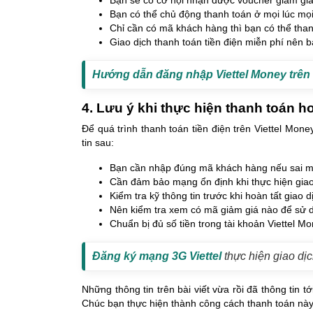
Bạn có thể chủ động thanh toán ở mọi lúc mọi
Chỉ cần có mã khách hàng thì bạn có thể tha
Giao dịch thanh toán tiền điện miễn phí nên 
Hướng dẫn đăng nhập Viettel Money trên
4. Lưu ý khi thực hiện thanh toán ho
Để quá trình thanh toán tiền điện trên Viettel Mo
tin sau:
Bạn cần nhập đúng mã khách hàng nếu sai mã 
Cần đảm bảo mạng ổn định khi thực hiện giao d
Kiểm tra kỹ thông tin trước khi hoàn tất giao d
Nên kiểm tra xem có mã giảm giá nào để sử d
Chuẩn bị đủ số tiền trong tài khoản Viettel Mo
Đăng ký mạng 3G Viettel
thực hiện giao dị
Những thông tin trên bài viết vừa rồi đã thông tin t
Chúc bạn thực hiện thành công cách thanh toán này