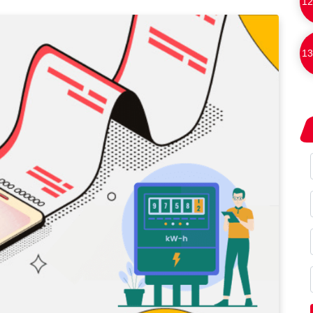
12
13