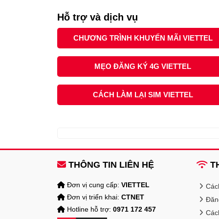
Hỗ trợ và dịch vụ
CHƯƠNG TRÌNH KHUYẾN MÃI VIETTEL
MẸO ĐĂNG KÝ 4G VIETTEL
CÁCH LÀM LẠI SIM VIETTEL
THÔNG TIN LIÊN HỆ
TH
Đơn vị cung cấp:
VIETTEL
Các
Đơn vị triển khai:
CTNET
Đăng
Hotline hỗ trợ:
0971 172 457
Các