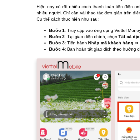
Hiện nay có rất nhiều cách thanh toán tiền điện on
nhiều người. Chỉ cần vài thao tác đơn giản trên đi
Cụ thể cách thực hiện như sau:
Bước 1
: Truy cập vào ứng dụng Viettel Mone
Bước 2
: Tại giao diện chính, chọn
Tất cả dị
Bước 3
: Tiến hành
Nhập mã khách hàng
⇒ C
Bước 4
: Bạn hoàn tất giao dịch theo hướng d