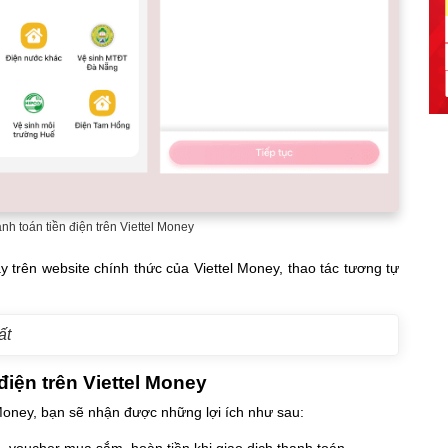
nh toán tiền điện trên Viettel Money
y trên website chính thức của Viettel Money, thao tác tương tự
ất
 điện trên Viettel Money
 Money, bạn sẽ nhận được những lợi ích như sau:
 voucher mua sắm, hoàn tiền khi giao dịch thanh toán.