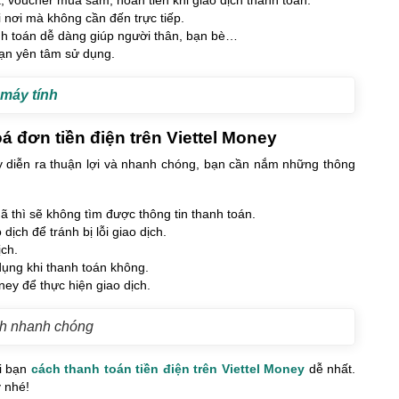
 nơi mà không cần đến trực tiếp.
nh toán dễ dàng giúp người thân, bạn bè…
bạn yên tâm sử dụng.
 máy tính
á đơn tiền điện trên Viettel Money
ney diễn ra thuận lợi và nhanh chóng, bạn cần nắm những thông
thì sẽ không tìm được thông tin thanh toán.
ịch để tránh bị lỗi giao dịch.
ịch.
ụng khi thanh toán không.
ney để thực hiện giao dịch.
ch nhanh chóng
ới bạn
cách thanh toán tiền điện trên Viettel Money
dễ nhất.
 nhé!