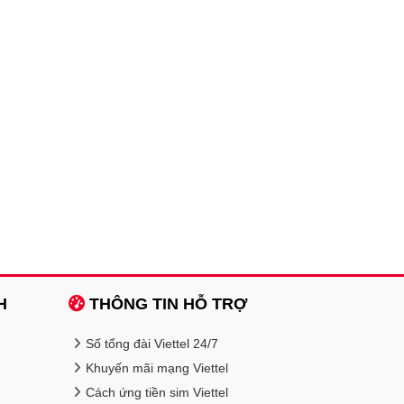
H
THÔNG TIN HỖ TRỢ
Số tổng đài Viettel 24/7
Khuyến mãi mạng Viettel
Cách ứng tiền sim Viettel