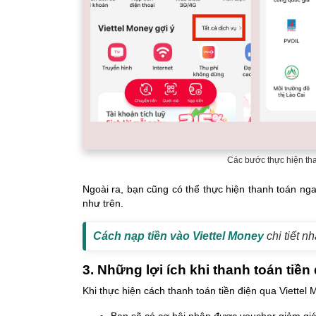
Các bước thực hiện tha
Ngoài ra, bạn cũng có thể thực hiện thanh toán nga
như trên.
Cách nạp tiền vào Viettel Money
chi tiết nh
3. Những lợi ích khi thanh toán tiền
Khi thực hiện cách thanh toán tiền điện qua Viettel
Bạn sẽ có cơ hội nhận được voucher giảm giá,