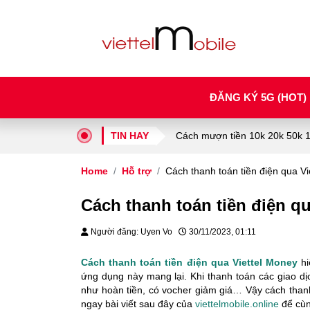
ĐĂNG KÝ 5G (HOT)
TIN HAY
Cách mượn tiền 10k 20k 50k 10
Home
Hỗ trợ
Cách thanh toán tiền điện qua Vi
Cách thanh toán tiền điện q
Người đăng: Uyen Vo
30/11/2023, 01:11
Cách thanh toán tiền điện qua Viettel Money
hi
ứng dụng này mang lại. Khi thanh toán các giao d
như hoàn tiền, có vocher giảm giá… Vậy cách thanh
ngay bài viết sau đây của
viettelmobile.online
để cùn