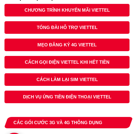
CHƯƠNG TRÌNH KHUYẾN MÃI VIETTEL
TỔNG ĐÀI HỖ TRỢ VIETTEL
MẸO ĐĂNG KÝ 4G VIETTEL
CÁCH GỌI ĐIỆN VIETTEL KHI HẾT TIỀN
CÁCH LÀM LẠI SIM VIETTEL
DỊCH VỤ ỨNG TIỀN ĐIỆN THOẠI VIETTEL
CÁC GÓI CƯỚC 3G VÀ 4G THÔNG DỤNG