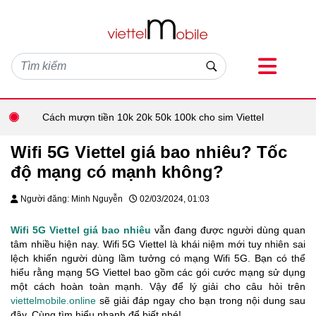
Cách mượn tiền 10k 20k 50k 100k cho sim Viettel
Wifi 5G Viettel giá bao nhiêu? Tốc
độ mạng có mạnh không?
Người đăng: Minh Nguyễn
02/03/2024, 01:03
Wifi 5G Viettel giá bao nhiêu
vẫn đang được người dùng quan
tâm nhiều hiện nay. Wifi 5G Viettel là khái niệm mới tuy nhiên sai
lệch khiến người dùng lầm tưởng có mạng Wifi 5G. Bạn có thể
hiểu rằng mạng 5G Viettel bao gồm các gói cước mạng sử dụng
một cách hoàn toàn mạnh. Vậy để lý giải cho câu hỏi trên
viettelmobile.online
sẽ giải đáp ngay cho bạn trong nội dung sau
đây. Cùng tìm hiểu nhanh để biết nhé!