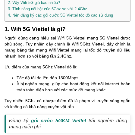
2. Vậy Wifi 5G giá bao nhiêu?
3. Tính năng nổi bật của 5Ghz so với 2.4Ghz
4. Nên đăng ký các gói cước 5G Viettel tốc độ cao sử dụng
1. Wifi 5G Viettel là gì?
Người dùng đang hiểu sai Wifi 5G Viettel mạng 5G Viettel được
phủ sóng. Tuy nhiên đây chính là Wifi 5Ghz Viettel, đây chính là
mạng băng tần mạng Wifi Viettel mang lại tốc độ truyền dữ liệu
nhanh hơn so với băng tần 2.4Ghz.
Ưu điểm của mạng 5Ghz Viettel đó là:
Tốc độ tối đa lên đến 1300Mbps.
Ít bị nghẽn mạng, giúp cho hoạt động kết nối internet hoàn
toàn toàn diện hơn với các mức độ mạng khác.
Tuy nhiên 5Ghz có nhược điểm đó là phạm vi truyền sóng ngắn
và không có khả năng xuyên vật rắn.
Đăng ký
gói cước 5GKM Viettel
trải nghiệm dùng
mạng miễn phí