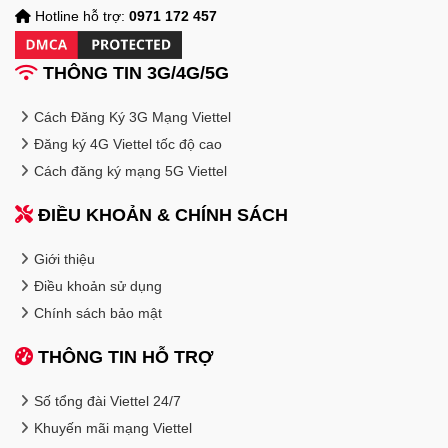
Hotline hỗ trợ:
0971 172 457
THÔNG TIN 3G/4G/5G
Cách Đăng Ký 3G Mạng Viettel
Đăng ký 4G Viettel tốc độ cao
Cách đăng ký mạng 5G Viettel
ĐIỀU KHOẢN & CHÍNH SÁCH
Giới thiệu
Điều khoản sử dụng
Chính sách bảo mật
THÔNG TIN HỖ TRỢ
Số tổng đài Viettel 24/7
Khuyến mãi mạng Viettel