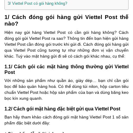
3/ Viettel Post có gói hàng không?
1/ Cách đóng gói hàng gửi Viettel Post thế
nào?
Hiện nay gửi hàng Viettel Post có cần gói hàng không? Cách
đóng gói gửi Viettel Post ra sao? Thông tin đến bạn hiện gửi hàng
Viettel Post cần đóng gói trước khi gửi đi. Cách đóng gói hàng gửi
qua Viettel Post cũng tương tự như những đơn vị vận chuyển
khác. Tuỳ vào mặt hàng gửi đi sẽ có cách gói khác nhau, cụ thể:
1.1/ Cách gói các mặt hàng thông thường gửi Viettel
Post
Với những sản phẩm như quần áo, giày dép… bạn chỉ cần gói
bọc để bảo quản hàng hoá. Có thể dùng túi nilon, hộp carton tiêu
chuẩn Viettel Post hoặc hộp sản phẩm của bạn và dùng băng keo
bọc kín xung quanh.
1.2/ Cách gói mặt hàng đặc biệt gửi qua Viettel Post
Bạn hãy tham khảo cách đóng gói mặt hàng Viettel Post 1 số sản
phẩm đặc biệt dưới đây: