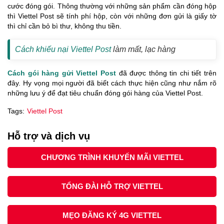
cước đóng gói. Thông thường với những sản phẩm cần đóng hộp
thì Viettel Post sẽ tính phí hộp, còn với những đơn gửi là giấy tờ
thì chỉ cần bỏ bì thư, không thu tiền.
Cách khiếu nại Viettel Post
làm mất, lạc hàng
Cách gói hàng gửi Viettel Post
đã được thông tin chi tiết trên
đây. Hy vọng mọi người đã biết cách thực hiện cũng như nắm rõ
những lưu ý để đạt tiêu chuẩn đóng gói hàng của Viettel Post.
Tags:
Viettel Post
Hỗ trợ và dịch vụ
CHƯƠNG TRÌNH KHUYẾN MÃI VIETTEL
TỔNG ĐÀI HỖ TRỢ VIETTEL
MẸO ĐĂNG KÝ 4G VIETTEL