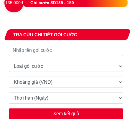
135.000đ
Gói cước SD135 - 150
TRA CỨU CHI TIẾT GÓI CƯỚC
Xem kết quả