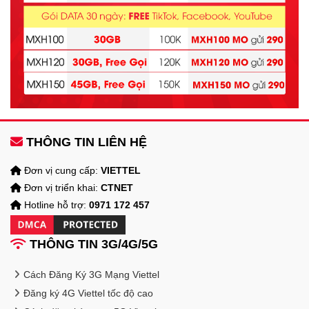
THÔNG TIN LIÊN HỆ
Đơn vị cung cấp:
VIETTEL
Đơn vị triển khai:
CTNET
Hotline hỗ trợ:
0971 172 457
THÔNG TIN 3G/4G/5G
Cách Đăng Ký 3G Mạng Viettel
Đăng ký 4G Viettel tốc độ cao