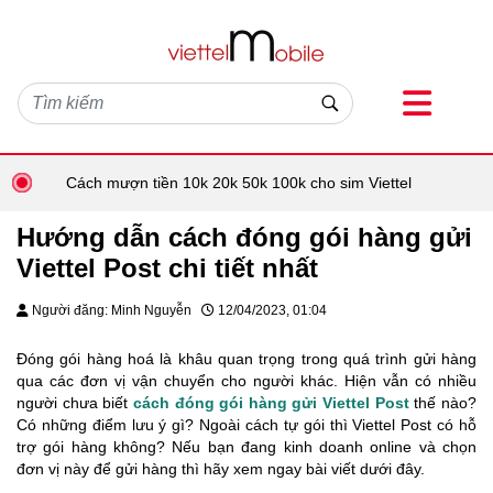
Cách mượn tiền 10k 20k 50k 100k cho sim Viettel
Hướng dẫn cách đóng gói hàng gửi
Viettel Post chi tiết nhất
Người đăng: Minh Nguyễn
12/04/2023, 01:04
Đóng gói hàng hoá là khâu quan trọng trong quá trình gửi hàng
qua các đơn vị vận chuyển cho người khác. Hiện vẫn có nhiều
người chưa biết
cách đóng gói hàng gửi Viettel Post
thế nào?
Có những điểm lưu ý gì? Ngoài cách tự gói thì Viettel Post có hỗ
trợ gói hàng không? Nếu bạn đang kinh doanh online và chọn
đơn vị này để gửi hàng thì hãy xem ngay bài viết dưới đây.