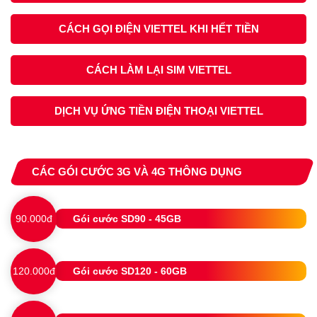
CÁCH GỌI ĐIỆN VIETTEL KHI HẾT TIỀN
CÁCH LÀM LẠI SIM VIETTEL
DỊCH VỤ ỨNG TIỀN ĐIỆN THOẠI VIETTEL
CÁC GÓI CƯỚC 3G VÀ 4G THÔNG DỤNG
90.000đ
Gói cước SD90 - 45GB
120.000đ
Gói cước SD120 - 60GB