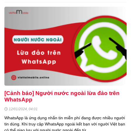
[Cảnh báo] Người nước ngoài lừa đảo trên
WhatsApp
12/01/2024, 04:01
WhatsApp là ứng dụng nhắn tin miễn phí đang được nhiều người
tin dùng. Khi truy cập WhatsApp ngoài kết bạn với người Việt bạn
có thể giao lưu với người nước ngoài đến từ …