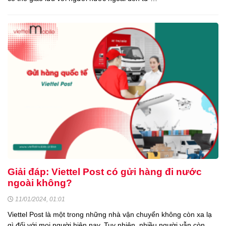
Giải đáp: Viettel Post có gửi hàng đi nước
ngoài không?
11/01/2024, 01:01
Viettel Post là một trong những nhà vận chuyển không còn xa lạ
gì đối với mọi người hiện nay. Tuy nhiên, nhiều người vẫn còn