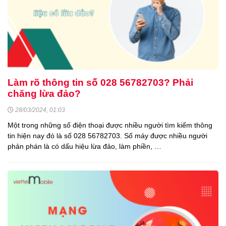
Làm rõ thông tin số 028 56782703? Phải
chăng lừa đảo?
28/03/2024, 01:03
Một trong những số điện thoại được nhiều người tìm kiếm thông
tin hiện nay đó là số 028 56782703. Số máy được nhiều người
phản phán là có dấu hiệu lừa đảo, làm phiền, …