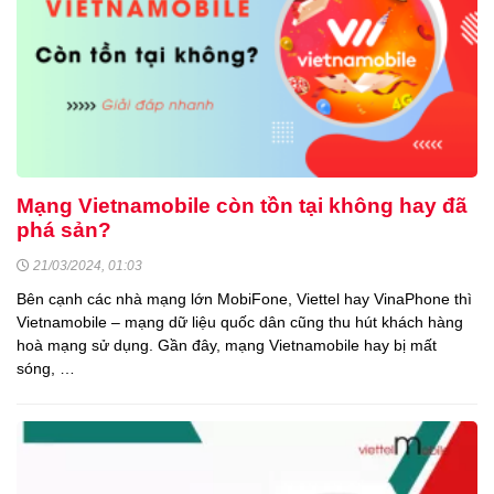
Mạng Vietnamobile còn tồn tại không hay đã
phá sản?
21/03/2024, 01:03
Bên cạnh các nhà mạng lớn MobiFone, Viettel hay VinaPhone thì
Vietnamobile – mạng dữ liệu quốc dân cũng thu hút khách hàng
hoà mạng sử dụng. Gần đây, mạng Vietnamobile hay bị mất
sóng, …