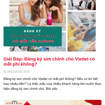
Giải Đáp: Đăng ký sim chính chủ Viettel có
mất phí không?
26/01/2024, 00:01
Đăng ký sim chính chủ Viettel có mất phí không? Nếu có thì hết
bao nhiêu tiền? Là thắc mắc của nhiều khách hàng khi muốn thực
hiện đăng ký sim chính chủ. Bởi việc …