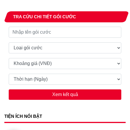
TRA CỨU CHI TIẾT GÓI CƯỚC
Xem kết quả
TIỆN ÍCH NỔI BẬT