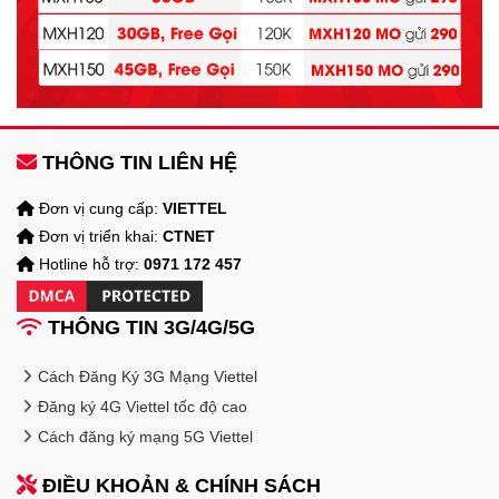
THÔNG TIN LIÊN HỆ
Đơn vị cung cấp:
VIETTEL
Đơn vị triển khai:
CTNET
Hotline hỗ trợ:
0971 172 457
THÔNG TIN 3G/4G/5G
Cách Đăng Ký 3G Mạng Viettel
Đăng ký 4G Viettel tốc độ cao
Cách đăng ký mạng 5G Viettel
ĐIỀU KHOẢN & CHÍNH SÁCH