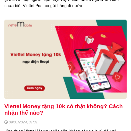
chưa biết Viettel Post có gửi hàng đi nước …
Viettel Money tặng 10k có thật không? Cách
nhận thế nào?
09/01/2024, 01:01
Ứng dụng Viettel Money chắc hẳn không còn xa lạ gì đối với