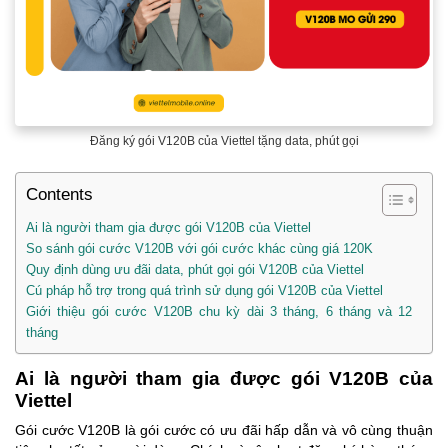
Đăng ký gói V120B của Viettel tặng data, phút gọi
Contents
Ai là người tham gia được gói V120B của Viettel
So sánh gói cước V120B với gói cước khác cùng giá 120K
Quy định dùng ưu đãi data, phút gọi gói V120B của Viettel
Cú pháp hỗ trợ trong quá trình sử dụng gói V120B của Viettel
Giới thiệu gói cước V120B chu kỳ dài 3 tháng, 6 tháng và 12
tháng
Ai là người tham gia được gói V120B của
Viettel
Gói cước V120B là gói cước có ưu đãi hấp dẫn và vô cùng thuận