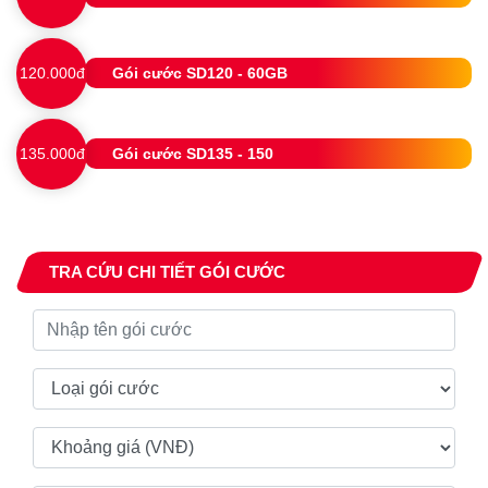
120.000đ
Gói cước SD120 - 60GB
135.000đ
Gói cước SD135 - 150
TRA CỨU CHI TIẾT GÓI CƯỚC