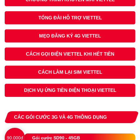
TỔNG ĐÀI HỖ TRỢ VIETTEL
MẸO ĐĂNG KÝ 4G VIETTEL
CÁCH GỌI ĐIỆN VIETTEL KHI HẾT TIỀN
CÁCH LÀM LẠI SIM VIETTEL
DỊCH VỤ ỨNG TIỀN ĐIỆN THOẠI VIETTEL
CÁC GÓI CƯỚC 3G VÀ 4G THÔNG DỤNG
90.000đ
Gói cước SD90 - 45GB