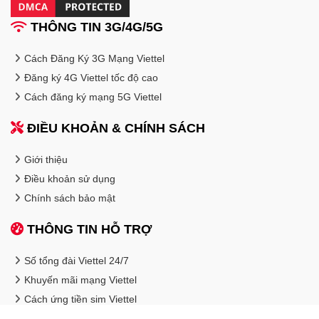
THÔNG TIN 3G/4G/5G
Cách Đăng Ký 3G Mạng Viettel
Đăng ký 4G Viettel tốc độ cao
Cách đăng ký mạng 5G Viettel
ĐIỀU KHOẢN & CHÍNH SÁCH
Giới thiệu
Điều khoản sử dụng
Chính sách bảo mật
THÔNG TIN HỖ TRỢ
Số tổng đài Viettel 24/7
Khuyến mãi mạng Viettel
Cách ứng tiền sim Viettel
Đăng ký chính chủ thuê bao Viettel