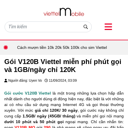
Cách mượn tiền 10k 20k 50k 100k cho sim Viettel
Gói V120B Viettel miễn phí phút gọi
và 1GB/ngày chỉ 120K
Người đăng: Uyen Vo
11/09/2024, 03:09
Gói cước V120B Viettel
là một trong những lựa chọn hấp dẫn
nhất dành cho người dùng di động hiện nay, đặc biệt là với những
ai có nhu cầu sử dụng mạng Internet 4G và gọi thoại thường
xuyên. Với mức
giá chỉ 120K/ 30 ngày
, gói cước này không chỉ
cung cấp
1.5GB/ ngày (45GB/ tháng)
và miễn phí gọi nội mạng
dưới 10 phút và 50 phút gọi
ngoại mạng. Chỉ cần nhắn tin:
soạn
V120B MO
gửi
290
là nhà mạng sẽ cộng ngay ưu đãi hấp