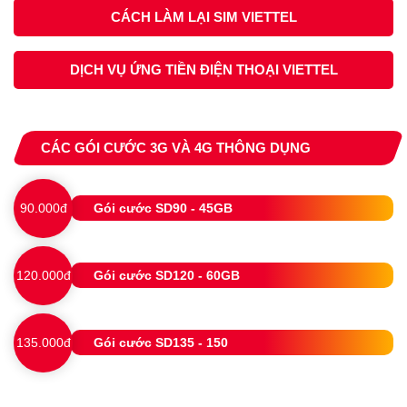
CÁCH LÀM LẠI SIM VIETTEL
DỊCH VỤ ỨNG TIỀN ĐIỆN THOẠI VIETTEL
CÁC GÓI CƯỚC 3G VÀ 4G THÔNG DỤNG
90.000đ
Gói cước SD90 - 45GB
120.000đ
Gói cước SD120 - 60GB
135.000đ
Gói cước SD135 - 150