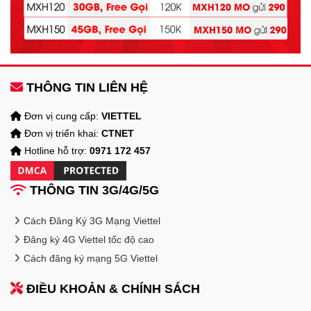
THÔNG TIN LIÊN HỆ
Đơn vị cung cấp:
VIETTEL
Đơn vị triển khai:
CTNET
Hotline hỗ trợ:
0971 172 457
THÔNG TIN 3G/4G/5G
Cách Đăng Ký 3G Mạng Viettel
Đăng ký 4G Viettel tốc độ cao
Cách đăng ký mạng 5G Viettel
ĐIỀU KHOẢN & CHÍNH SÁCH