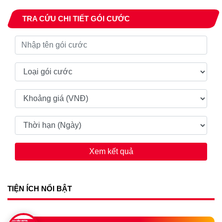
TRA CỨU CHI TIẾT GÓI CƯỚC
Xem kết quả
TIỆN ÍCH NỔI BẬT