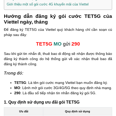
Giới thiệu một số gói cước 4G khuyến mãi của Viettel
Hướng dẫn đăng ký gói cước TET5G của
Viettel ngày, tháng
Để đăng ký TET5G của Viettel quý khách hàng chỉ cần soạn cú
pháp sau đây:
TET5G
MO
gửi
290
Sau khi gửi tin nhắn đi, thuê bao di động sẽ nhận được thông báo
đăng ký thành công do hệ thống gửi về xác nhận thuê bao đã
đăng ký thành công.
Trong đó:
TET5G
: Là tên gói cước mạng Viettel bạn muốn đăng ký.
MO
: Lệnh mở gói cước 3G/4G/5G theo quy định nhà mạng.
290
: Là đầu số tiếp nhận tin nhắn đăng ký gói 5G.
1. Quy định sử dụng ưu đãi gói TET5G
Ưu đãi
Quy định sử dụng