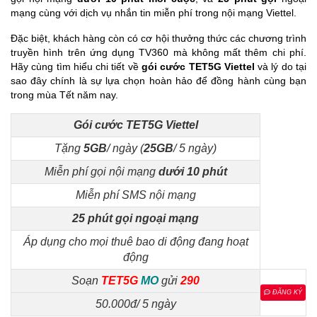
mạng cùng với dịch vụ nhắn tin miễn phí trong nội mạng Viettel.
Đặc biệt, khách hàng còn có cơ hội thưởng thức các chương trình
truyền hình trên ứng dụng TV360 mà không mất thêm chi phí.
Hãy cùng tìm hiểu chi tiết về
gói cước TET5G Viettel
và lý do tại
sao đây chính là sự lựa chọn hoàn hảo để đồng hành cùng bạn
trong mùa Tết năm nay.
Gói cước TET5G Viettel
Tặng
5GB
/ ngày (
25GB
/ 5 ngày)
Miễn phí gọi nội mạng
dưới 10 phút
Miễn phí SMS nội mạng
25 phút gọi ngoại mạng
Áp dụng cho mọi thuê bao di động đang hoạt
động
Soạn
TET5G
MO
gửi
290
ĐĂNG KÝ
50.000đ/ 5 ngày