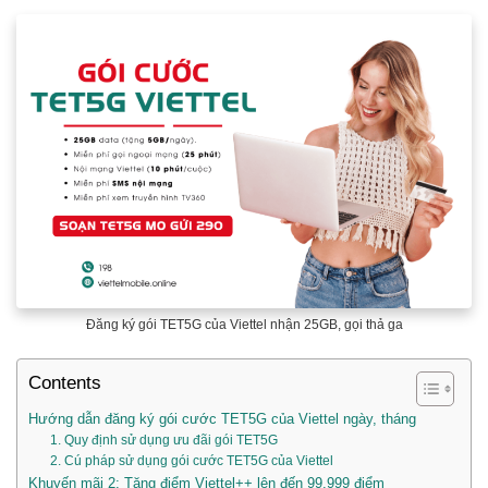
Đăng ký gói TET5G của Viettel nhận 25GB, gọi thả ga
Contents
Hướng dẫn đăng ký gói cước TET5G của Viettel ngày, tháng
1. Quy định sử dụng ưu đãi gói TET5G
2. Cú pháp sử dụng gói cước TET5G của Viettel
Khuyến mãi 2: Tặng điểm Viettel++ lên đến 99.999 điểm